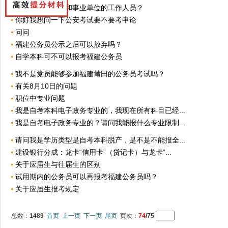
政府系统公务员和事业单位的工作人员？
你好我想问一下公安考试要不要考申论
问问
福建公务员公示之后可以放弃吗？
自学本科可不可以报考福建公务员
我不是党员能够参加福建莆田的公务员考试吗？
有关8月10日的问题
职位中专业问题
我是自考本科电子政务专业的，我现在所有科目已经...
我是自考电子政务专业的？请问我能报什么专业限制...
请问我是学历类型是自考本科脱产，是不是不能报全...
建设银行分成：龙卡“信用卡”（贷记卡）与龙卡“...
关于应届生与往届生的区别
试用期内的公务员可以再报考福建公务员吗？
关于应届生报考规定
总数：
1489
首页
上一页
下一页
尾页
页次：
74
/75