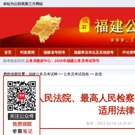
本站为公职类第三方网站
首页
时政要闻
福建省考招考
福建事业单位及其他招考
申论资
国考报名时间
公务员教材中心：2026年福建公务员考试用书
教材中心
您的当前位置：
福建公务员考试网
>>
公务员考试指南
>>
政策
最高人民法院、最高人民检察
适用法律
发布：2022-10-19 14:15:37