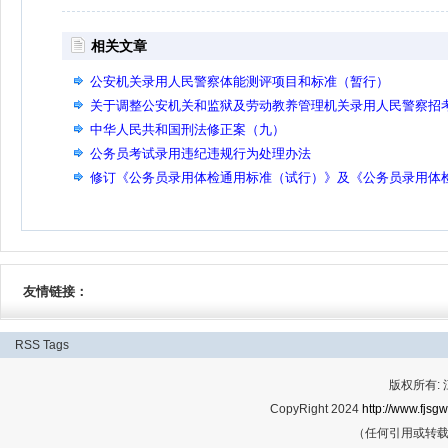
相关文章
公安机关录用人民警察体能测评项目和标准（暂行）
关于调整公安机关和监狱及劳动教养管理机关录用人民警察招
年龄的通知
中华人民共和国刑法修正案（九）
公务员考试录用违纪违规行为处理办法
修订《公务员录用体检通用标准（试行）》及《公务员录用体
操作手册（试行）》通知
友情链接：
RSS
Tags
版权所有:
CopyRight 2024
http://www.fjsgw
（任何引用或转